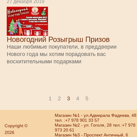
27 декабря 2019
Новогодний Розыгрыш Призов
Наши любимые покупатели, в преддверии
Нового года мы хотим порадовать вас
восхитительными подарками
1
2
3
4
5
Магазин №1 - ул.Адмирала Фадеева, 48
тел. :+7 978 901 33 57
Магазин №2 - ул. Гоголя, 28 тел.:+7 978
Copyright ©
973 20 61
2026
Магазин №3 - Проспект Античный, 6